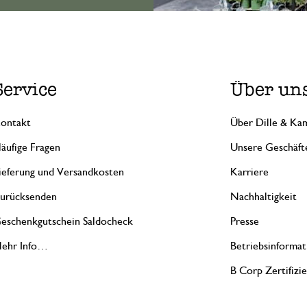
Service
Über un
ontakt
Über Dille & Kam
äufige Fragen
Unsere Geschäft
ieferung und Versandkosten
Karriere
urücksenden
Nachhaltigkeit
eschenkgutschein Saldocheck
Presse
ehr Info…
Betriebsinformat
B Corp Zertifizi