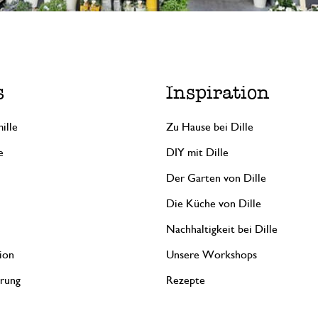
s
Inspiration
ille
Zu Hause bei Dille
e
DIY mit Dille
Der Garten von Dille
Die Küche von Dille
Nachhaltigkeit bei Dille
ion
Unsere Workshops
erung
Rezepte