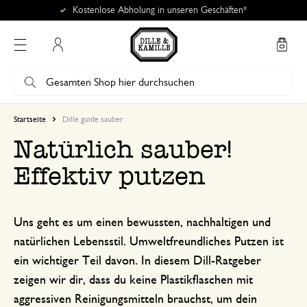
Kostenlose Abholung in unseren Geschäften*
Mein Konto
Startseite
Dille guide sauber
Natürlich sauber!
Effektiv putzen
Uns geht es um einen bewussten, nachhaltigen und
natürlichen Lebensstil. Umweltfreundliches Putzen ist
ein wichtiger Teil davon. In diesem Dill-Ratgeber
zeigen wir dir, dass du keine Plastikflaschen mit
aggressiven Reinigungsmitteln brauchst, um dein