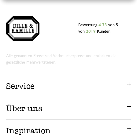
Bewertung
4.73
von 5
von
2019
Kunden
Alle genannten Preise sind Verbraucherpreise und enthalten die
gesetzliche Mehrwertsteuer.
Service
Über uns
Inspiration