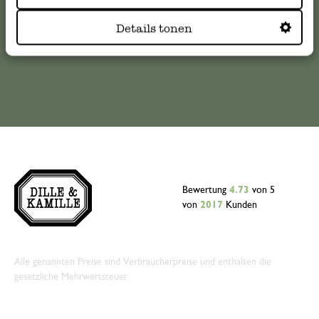
kundenservice@dille-kamille.de
Details tonen
Online-Kundenservice
Bewertung
4.73
von 5
von
2017
Kunden
Alle genannten Preise sind Verbraucherpreise und enthalten die
gesetzliche Mehrwertsteuer.