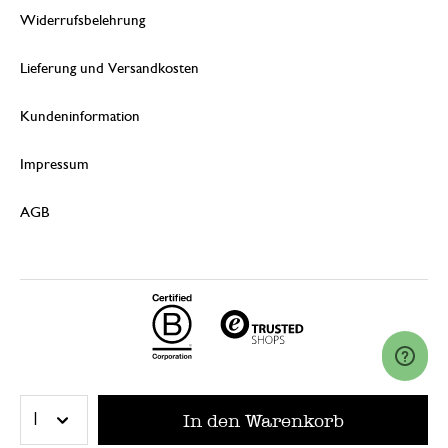
Widerrufsbelehrung
Lieferung und Versandkosten
Kundeninformation
Impressum
AGB
© 2026 Dille & Kamille (Nederland) B.V.
In den Warenkorb