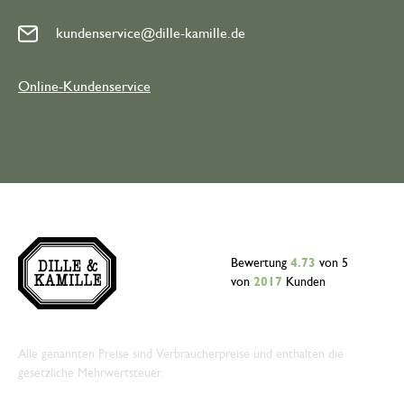
kundenservice@dille-kamille.de
Online-Kundenservice
Bewertung
4.73
von 5
von
2017
Kunden
Alle genannten Preise sind Verbraucherpreise und enthalten die
gesetzliche Mehrwertsteuer.