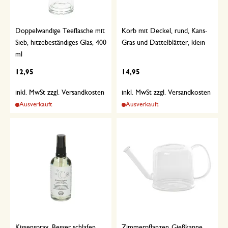
Doppelwandige Teeflasche mit
Korb mit Deckel, rund, Kans-
Sieb, hitzebeständiges Glas, 400
Gras und Dattelblätter, klein
ml
12,95
14,95
inkl. MwSt zzgl. Versandkosten
inkl. MwSt zzgl. Versandkosten
Ausverkauft
Ausverkauft
Kissenspray, Besser schlafen,
Zimmerpflanzen-Gießkanne,