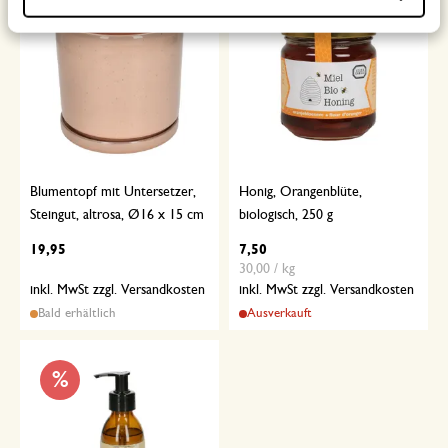
Blumentopf mit Untersetzer,
Honig, Orangenblüte,
Steingut, altrosa, Ø16 x 15 cm
biologisch, 250 g
19,95
7,50
30,00 / kg
inkl. MwSt zzgl. Versandkosten
inkl. MwSt zzgl. Versandkosten
Bald erhältlich
Ausverkauft
%