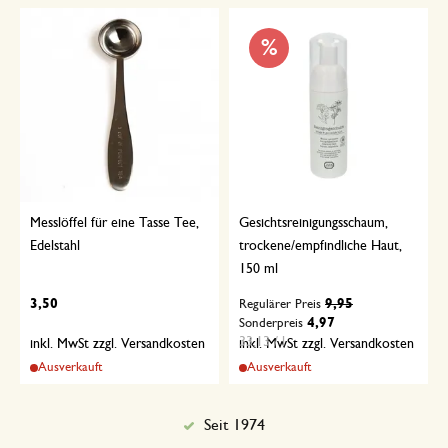
%
Messlöffel für eine Tasse Tee,
Gesichtsreinigungsschaum,
Edelstahl
trockene/empfindliche Haut,
150 ml
3,50
9,95
Regulärer Preis
4,97
Sonderpreis
33,13 / l
inkl. MwSt zzgl. Versandkosten
inkl. MwSt zzgl. Versandkosten
Ausverkauft
Ausverkauft
Seit 1974