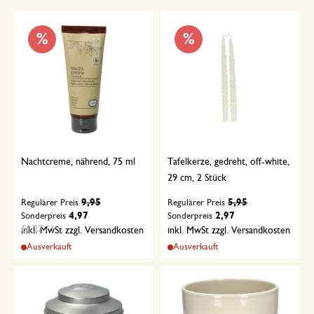
%
%
Nachtcreme, nährend, 75 ml
Tafelkerze, gedreht, off-white,
29 cm, 2 Stück
9,95
5,95
Regulärer Preis
Regulärer Preis
4,97
2,97
Sonderpreis
Sonderpreis
66,27 / l
inkl. MwSt zzgl. Versandkosten
inkl. MwSt zzgl. Versandkosten
Ausverkauft
Ausverkauft