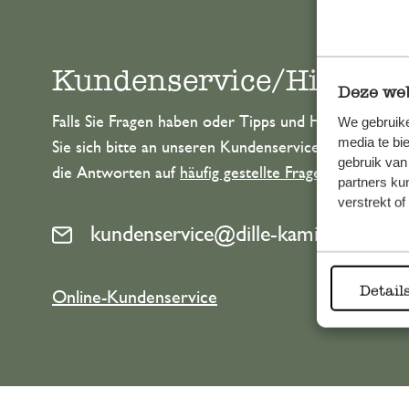
Kundenservice/Hilfe
Deze web
Falls Sie Fragen haben oder Tipps und Hilfe brauche
We gebruike
media te bi
Sie sich bitte an unseren Kundenservice. Oder lesen 
gebruik van
die Antworten auf
häufig gestellte Fragen
.
partners ku
verstrekt o
kundenservice@dille-kamille.de
Detail
Online-Kundenservice