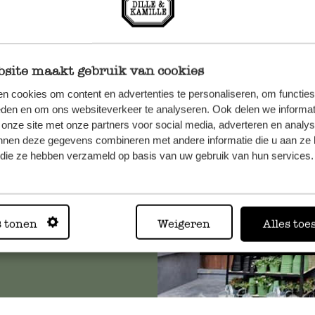
site maakt gebruik van cookies
n, wenden
n cookies om content en advertenties te personaliseren, om functies
eden en om ons websiteverkeer te analyseren. Ook delen we informat
Sie hier
 onze site met onze partners voor social media, adverteren en analy
nnen deze gegevens combineren met andere informatie die u aan ze 
f die ze hebben verzameld op basis van uw gebruik van hun services.
Immer in
s tonen
Weigeren
Alles toe
Alle 62 Geschäfte anz