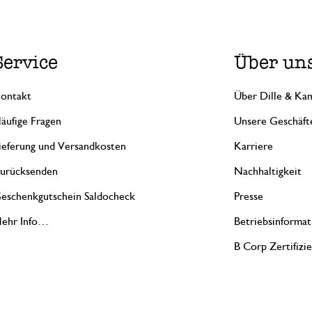
Service
Über un
ontakt
Über Dille & Kam
äufige Fragen
Unsere Geschäft
ieferung und Versandkosten
Karriere
urücksenden
Nachhaltigkeit
eschenkgutschein Saldocheck
Presse
ehr Info…
Betriebsinformat
B Corp Zertifizi