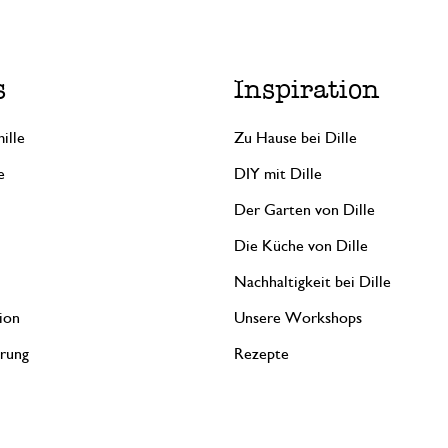
s
Inspiration
ille
Zu Hause bei Dille
e
DIY mit Dille
Der Garten von Dille
Die Küche von Dille
Nachhaltigkeit bei Dille
ion
Unsere Workshops
erung
Rezepte