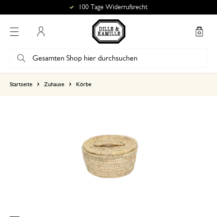
100 Tage Widerrufsrecht
Mein Konto
basierend auf 0 bewertungen
Startseite
Zuhause
Körbe