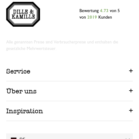
Bewertung
4.73
von 5
von
2019
Kunden
Alle genannten Preise sind Verbraucherpreise und enthalten die
gesetzliche Mehrwertsteuer.
Service
Über uns
Inspiration