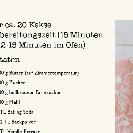
r ca. 20 Kekse
bereitungszeit (15 Minuten
12-15 Minuten im Ofen)
taten
00 g Butter (auf Zimmertemperatur)
00 g Zucker
00 g hellbrauner Farinzucker
00 g Mehl
 TL Baking Soda
/2 TL Backpulver
 TL Vanille-Extrakt