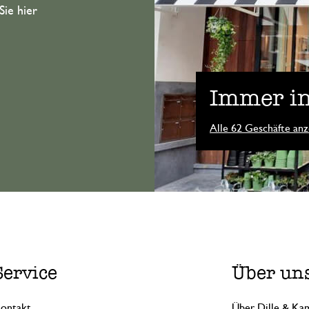
Sie hier
Immer in
Alle 62 Geschäfte anz
Service
Über un
ontakt
Über Dille & Kam