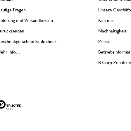
äufige Fragen
Unsere Geschäft
ieferung und Versandkosten
Karriere
urücksenden
Nachhaltigkeit
eschenkgutschein Saldocheck
Presse
ehr Info…
Betriebsinformat
B Corp Zertifizi