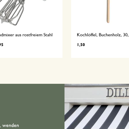
dmixer aus rostfreiem Stahl
Kochlöffel, Buchenholz, 30
95
1,50
n, wenden