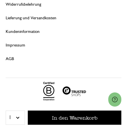
Widerrufsbelehrung
Lieferung und Versandkosten
Kundeninformation
Impressum
AGB
© 2026 Dille & Kamille (Nederland) B.V.
In den Warenkorb