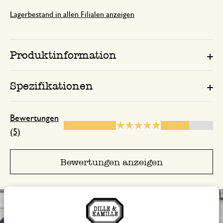
Ihrer Bestellung! 🌿🪴
Lagerbestand in allen Filialen anzeigen
Schönes Teil,tut was es soll.
Produktinformation
5. Juni 2023
Spezifikationen
Schönes Teil,tut was es soll.
Bewertungen
gutes gerät.
(5)
12. November 2025
Bewertungen anzeigen
gutes gerät.