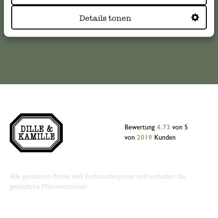
kundenservice@dille-kamille.de
Details tonen
Online-Kundenservice
Bewertung
4.73
von 5
von
2019
Kunden
Alle genannten Preise sind Verbraucherpreise und enthalten die
gesetzliche Mehrwertsteuer.