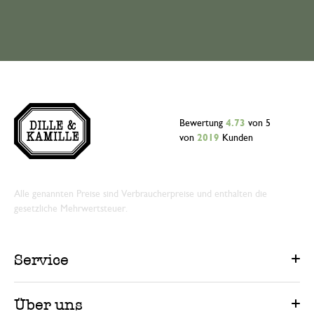
Bewertung
4.73
von 5
von
2019
Kunden
Alle genannten Preise sind Verbraucherpreise und enthalten die
gesetzliche Mehrwertsteuer.
Service
Über uns