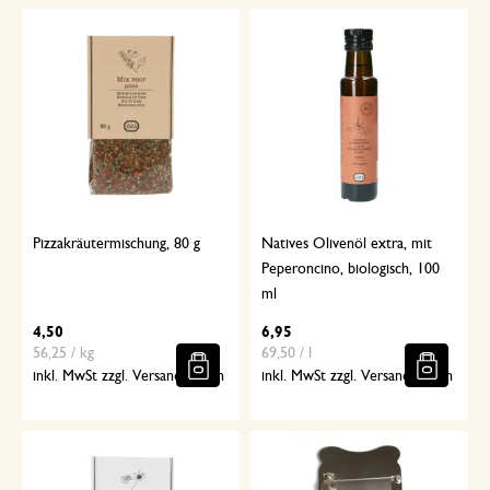
Pizzakräutermischung, 80 g
Natives Olivenöl extra, mit
Peperoncino, biologisch, 100
ml
4,50
6,95
56,25 / kg
69,50 / l
inkl. MwSt zzgl. Versandkosten
inkl. MwSt zzgl. Versandkosten