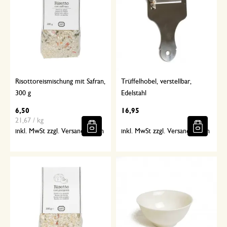
Risottoreismischung mit Safran,
Trüffelhobel, verstellbar,
300 g
Edelstahl
6,50
16,95
21,67 / kg
inkl. MwSt zzgl. Versandkosten
inkl. MwSt zzgl. Versandkosten