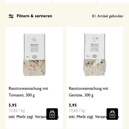
Filtern & sortieren
81
Artikel gefunden
Risottoreismischung mit
Risottoreismischung mit
Tomaten, 300 g
Gemüse, 300 g
5,95
5,95
19,83 / kg
19,83 / kg
inkl. MwSt zzgl. Versandkosten
inkl. MwSt zzgl. Versandkosten