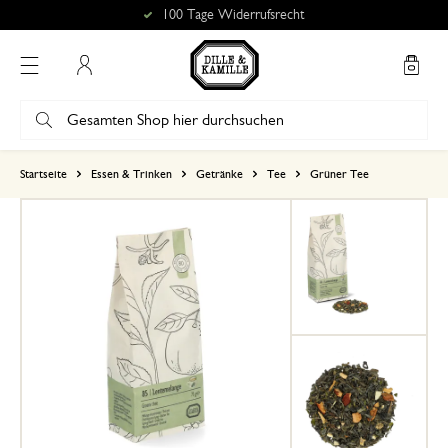
100 Tage Widerrufsrecht
Mein Konto
basierend auf 0 bewertungen
Startseite
Essen & Trinken
Getränke
Tee
Grüner Tee