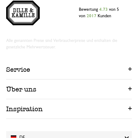
Bewertung
4.73
von 5
von
2017
Kunden
Alle genannten Preise sind Verbraucherpreise und enthalten die
gesetzliche Mehrwertsteuer.
Service
Über uns
Inspiration
DE