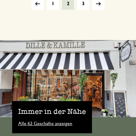
1
2
3
Immer in der Nähe
Alle 62 Geschäfte anzeigen