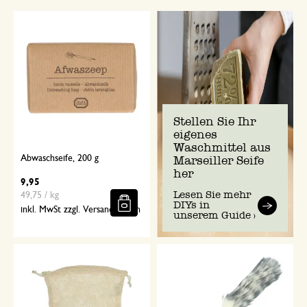
Stellen Sie Ihr
eigenes
Waschmittel aus
Abwaschseife, 200 g
Marseiller Seife
her
9,95
Lesen Sie mehr
49,75 / kg
DIYs in
inkl. MwSt zzgl. Versandkosten
unserem Guide >