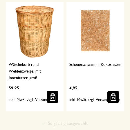
Wäschekorb rund,
Scheuerschwamm, Kokosfasern
Weidenzweige, mit
Innenfutter, groß
59,95
4,95
inkl. MwSt zzgl. Versandkosten
inkl. MwSt zzgl. Versandkosten
Inspiration für Haus und Garten