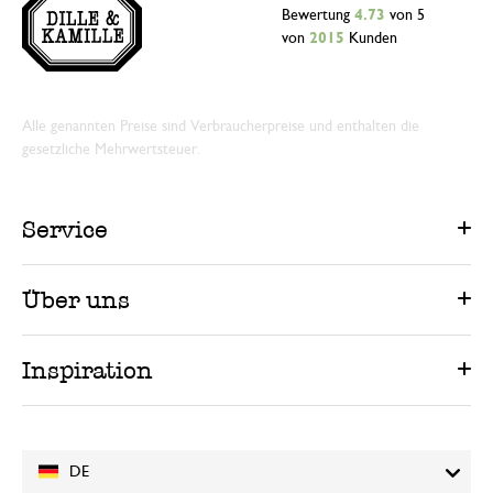
Bewertung
4.73
von 5
von
2015
Kunden
Alle genannten Preise sind Verbraucherpreise und enthalten die
gesetzliche Mehrwertsteuer.
Service
Über uns
Inspiration
DE