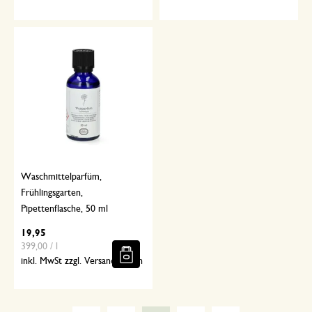
Waschmittelparfüm,
Frühlingsgarten,
Pipettenflasche, 50 ml
19,95
399,00 / l
inkl. MwSt zzgl. Versandkosten