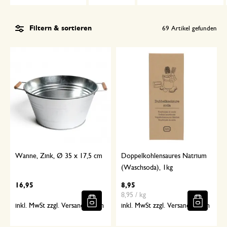
Filtern & sortieren
69
Artikel gefunden
Wanne, Zink, Ø 35 x 17,5 cm
Doppelkohlensaures Natrium
(Waschsoda), 1kg
16,95
8,95
8,95 / kg
inkl. MwSt zzgl. Versandkosten
inkl. MwSt zzgl. Versandkosten