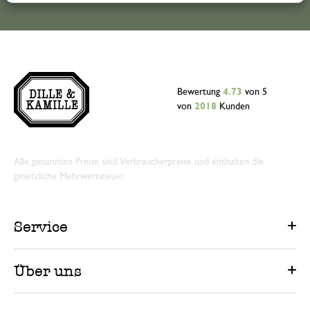
Bewertung
4.73
von 5
von
2018
Kunden
Alle genannten Preise sind Verbraucherpreise und enthalten die
gesetzliche Mehrwertsteuer.
Service
Über uns