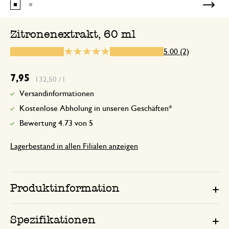
Schmeckt lecker @@
Zitronenextrakt, 60 ml
5.00 (2)
12. Januar 2026
Nur Bewertung, ohne Kommentar
7,95
132,50 / l
Versandinformationen
Kostenlose Abholung in unseren Geschäften*
Bewertung 4.73 von 5
Lagerbestand in allen Filialen anzeigen
Produktinformation
Spezifikationen