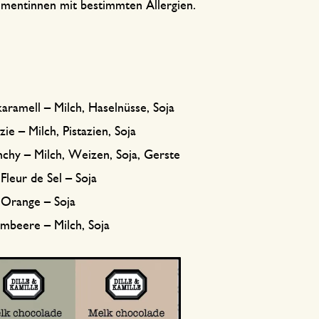
entinnen mit bestimmten Allergien.
aramell – Milch, Haselnüsse, Soja
ie – Milch, Pistazien, Soja
chy – Milch, Weizen, Soja, Gerste
Fleur de Sel – Soja
 Orange – Soja
mbeere – Milch, Soja