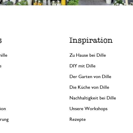
s
Inspiration
ille
Zu Hause bei Dille
e
DIY mit Dille
Der Garten von Dille
Die Küche von Dille
Nachhaltigkeit bei Dille
ion
Unsere Workshops
erung
Rezepte