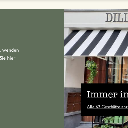
n, wenden
Sie hier
Immer in
Alle 62 Geschäfte anz