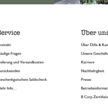
Service
Über un
ontakt
Über Dille & Kam
äufige Fragen
Unsere Geschäft
ieferung und Versandkosten
Karriere
urücksenden
Nachhaltigkeit
eschenkgutschein Saldocheck
Presse
ehr Info…
Betriebsinformat
B Corp Zertifizi