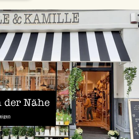
 der Nähe
eigen