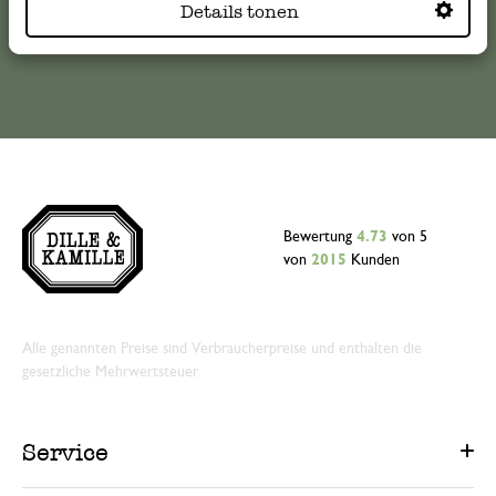
Details tonen
Online-Kundenservice
Bewertung
4.73
von 5
von
2015
Kunden
Alle genannten Preise sind Verbraucherpreise und enthalten die
gesetzliche Mehrwertsteuer.
Service