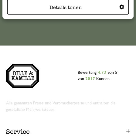
Details tonen
Online-Kundenservice
Bewertung
4.73
von 5
von
2017
Kunden
Alle genannten Preise sind Verbraucherpreise und enthalten die
gesetzliche Mehrwertsteuer.
Service