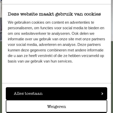
Deze website maakt gebruik van cookies
We gebruiken cookies om content en advertenties te
personaliseren, om functies voor social media te bieden en
om ons websiteverkeer te analyseren. Ook delen we
Immer in der Nähe
informatie over uw gebruik van onze site met onze partners
voor social media, adverteren en analyse. Deze partners
Alle 62 Geschäfte anzeigen
kunnen deze gegevens combineren met andere informatie
die u aan ze heeft verstrekt of die ze hebben verzameld op
basis van uw gebruik van hun services.
Kundenservice/Hilfe
Falls Sie Fragen haben oder Tipps und Hilfe brauchen, wenden
Sie sich bitte an unseren Kundenservice. Oder lesen Sie hier
Alles toestaan
die Antworten auf
häufig gestellte Fragen
.
Weigeren
kundenservice@dille-kamille.de