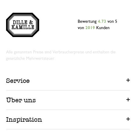
13. Dezember 2024
Nur Bewertung, ohne Kommentar
Bewertung
4.73
von 5
von
2019
Kunden
Alle genannten Preise sind Verbraucherpreise und enthalten die
gesetzliche Mehrwertsteuer.
Service
Über uns
Inspiration