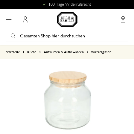
100 Tage Widerrufsrecht
Mein Konto
basierend auf 0 bewertungen
Startseite
Küche
Aufräumen & Aufbewahren
Vorratsgläser