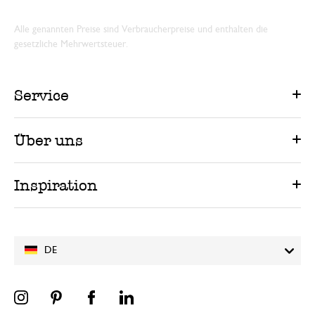
Alle genannten Preise sind Verbraucherpreise und enthalten die
gesetzliche Mehrwertsteuer.
Service
Über uns
Inspiration
DE