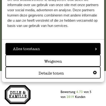
informatie over uw gebruik van onze site met onze partners
Falls Sie Fragen haben oder Tipps und Hilfe brauchen, wenden
voor social media, adverteren en analyse. Deze partners
Sie sich bitte an unseren Kundenservice. Oder lesen Sie hier
kunnen deze gegevens combineren met andere informatie
die Antworten auf
häufig gestellte Fragen
.
die u aan ze heeft verstrekt of die ze hebben verzameld op
basis van uw gebruik van hun services.
kundenservice@dille-kamille.de
Online-Kundenservice
Alles toestaan
Weigeren
Details tonen
Bewertung
4.73
von 5
von
2019
Kunden