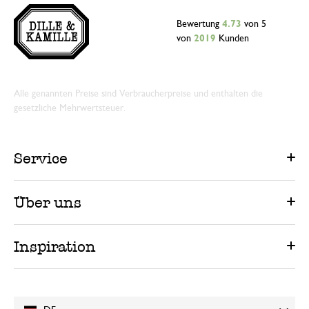
Bewertung
4.73
von 5
von
2019
Kunden
Alle genannten Preise sind Verbraucherpreise und enthalten die
gesetzliche Mehrwertsteuer.
Service
Über uns
Inspiration