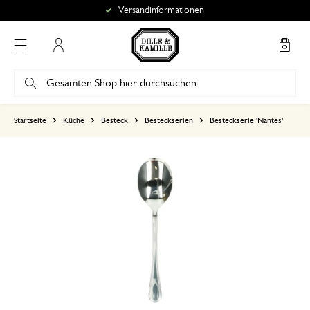
Versandinformationen
Mein Konto
basierend auf 0 bewertungen
Startseite
Küche
Besteck
Besteckserien
Besteckserie 'Nantes'