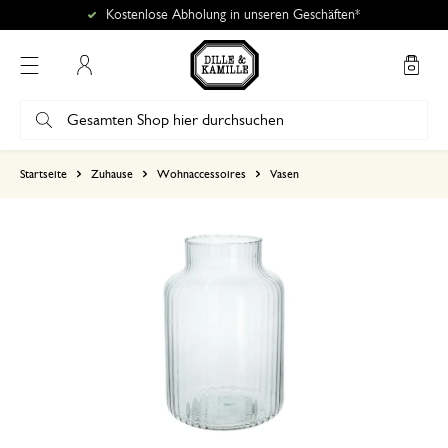
Kostenlose Abholung in unseren Geschäften*
Mein Konto
basierend auf 0 bewertungen
Startseite
Zuhause
Wohnaccessoires
Vasen