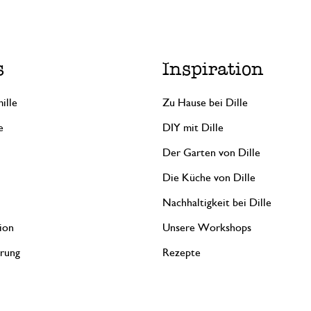
s
Inspiration
ille
Zu Hause bei Dille
e
DIY mit Dille
Der Garten von Dille
Die Küche von Dille
Nachhaltigkeit bei Dille
ion
Unsere Workshops
erung
Rezepte