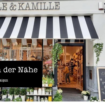
 der Nähe
eigen