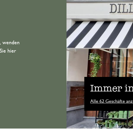
n, wenden
Sie hier
Immer in
Alle 62 Geschäfte anz