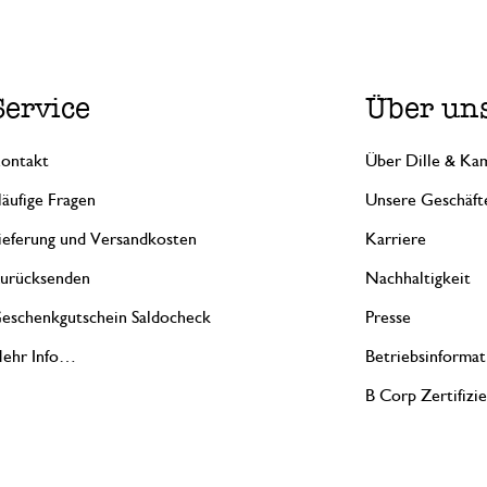
Service
Über un
ontakt
Über Dille & Kam
äufige Fragen
Unsere Geschäft
ieferung und Versandkosten
Karriere
urücksenden
Nachhaltigkeit
eschenkgutschein Saldocheck
Presse
ehr Info…
Betriebsinformat
B Corp Zertifizi