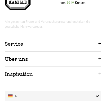
von
2019
Kunden
Alle genannten Preise sind Verbraucherpreise und enthalten die
gesetzliche Mehrwertsteuer.
Service
Über uns
Inspiration
DE