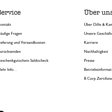
Service
Über un
ontakt
Über Dille & Kam
äufige Fragen
Unsere Geschäft
ieferung und Versandkosten
Karriere
urücksenden
Nachhaltigkeit
eschenkgutschein Saldocheck
Presse
ehr Info…
Betriebsinformat
B Corp Zertifizi