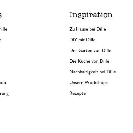
s
Inspiration
ille
Zu Hause bei Dille
e
DIY mit Dille
Der Garten von Dille
Die Küche von Dille
Nachhaltigkeit bei Dille
ion
Unsere Workshops
erung
Rezepte