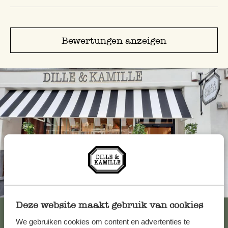
Bewertungen anzeigen
Immer in der Nähe
Deze website maakt gebruik van cookies
Alle 62 Geschäfte anzeigen
We gebruiken cookies om content en advertenties te