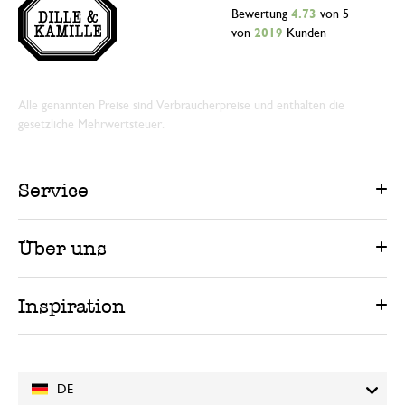
Bewertung
4.73
von 5
von
2019
Kunden
Alle genannten Preise sind Verbraucherpreise und enthalten die
gesetzliche Mehrwertsteuer.
Service
Über uns
Inspiration
DE