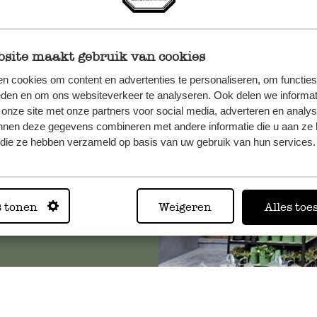
site maakt gebruik van cookies
n, wenden
n cookies om content en advertenties te personaliseren, om functies
Sie hier
eden en om ons websiteverkeer te analyseren. Ook delen we informat
 onze site met onze partners voor social media, adverteren en analy
nnen deze gegevens combineren met andere informatie die u aan ze 
f die ze hebben verzameld op basis van uw gebruik van hun services.
Immer in
Alle 62 Geschäfte anz
s tonen
Weigeren
Alles toe