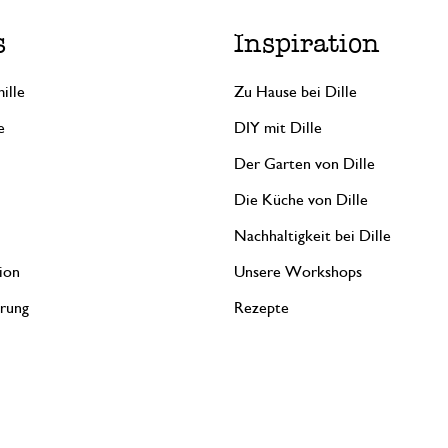
s
Inspiration
ille
Zu Hause bei Dille
e
DIY mit Dille
Der Garten von Dille
Die Küche von Dille
Nachhaltigkeit bei Dille
ion
Unsere Workshops
erung
Rezepte