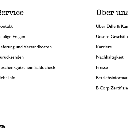
Service
Über un
ontakt
Über Dille & Kam
äufige Fragen
Unsere Geschäft
ieferung und Versandkosten
Karriere
urücksenden
Nachhaltigkeit
eschenkgutschein Saldocheck
Presse
ehr Info…
Betriebsinformat
B Corp Zertifizi