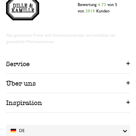
Bewertung
4.73
von 5
von
2019
Kunden
Alle genannten Preise sind Verbraucherpreise und enthalten die
gesetzliche Mehrwertsteuer.
Service
Über uns
Inspiration
DE