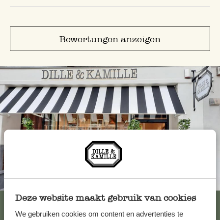
Bewertungen anzeigen
Immer in der Nähe
Deze website maakt gebruik van cookies
Alle 62 Geschäfte anzeigen
We gebruiken cookies om content en advertenties te