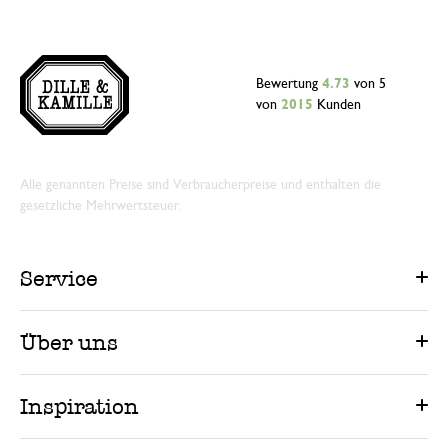
Bewertung
4.73
von 5
von
2015
Kunden
Alle genannten Preise sind Verbraucherpreise und enthalten die
gesetzliche Mehrwertsteuer.
Service
Über uns
Inspiration