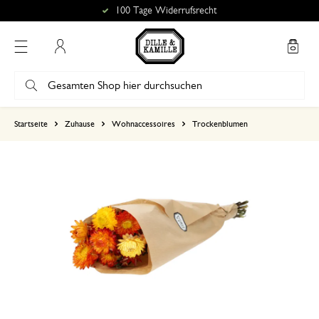
100 Tage Widerrufsrecht
Mein Konto
basierend auf 0 bewertungen
Startseite
Zuhause
Wohnaccessoires
Trockenblumen