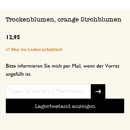
Trockenblumen, orange Strohblumen
12,95
Nur im Laden erhältlich
Bitte informieren Sie mich per Mail, wenn der Vorrat
angefüllt ist.
Lagerbestand anzeigen