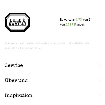
Bewertung
4.73
von 5
von
2019
Kunden
Alle genannten Preise sind Verbraucherpreise und enthalten die
gesetzliche Mehrwertsteuer.
Service
Über uns
Inspiration