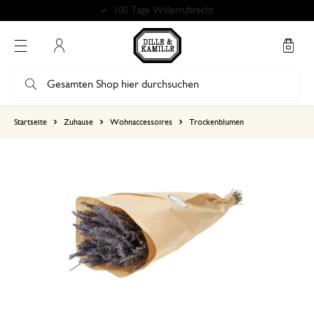
100 Tage Widerrufsrecht
Mein Konto
basierend auf 0 bewertungen
Startseite
Zuhause
Wohnaccessoires
Trockenblumen