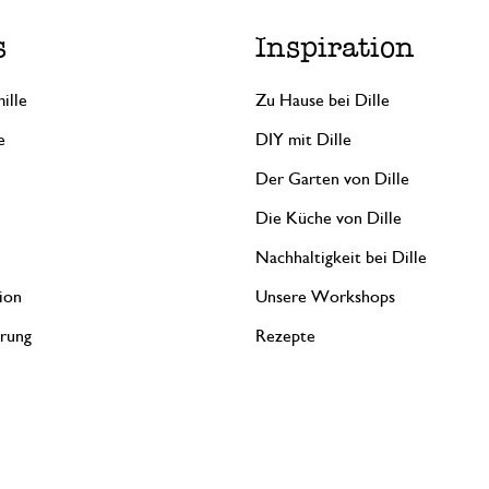
s
Inspiration
ille
Zu Hause bei Dille
e
DIY mit Dille
Der Garten von Dille
Die Küche von Dille
Nachhaltigkeit bei Dille
ion
Unsere Workshops
erung
Rezepte