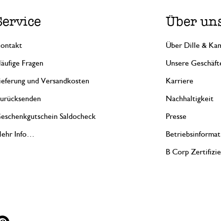
Service
Über un
ontakt
Über Dille & Kam
äufige Fragen
Unsere Geschäft
ieferung und Versandkosten
Karriere
urücksenden
Nachhaltigkeit
eschenkgutschein Saldocheck
Presse
ehr Info…
Betriebsinformat
B Corp Zertifizi