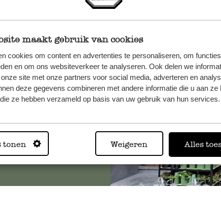
site maakt gebruik van cookies
n, wenden
n cookies om content en advertenties te personaliseren, om functies
Sie hier
eden en om ons websiteverkeer te analyseren. Ook delen we informat
 onze site met onze partners voor social media, adverteren en analy
nnen deze gegevens combineren met andere informatie die u aan ze 
f die ze hebben verzameld op basis van uw gebruik van hun services.
Immer in
Alle 62 Geschäfte anz
s tonen
Weigeren
Alles toe