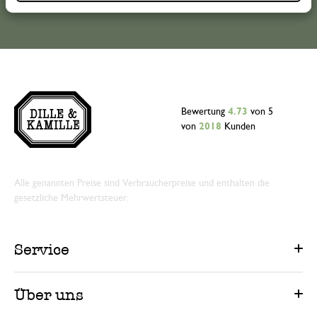
Bewertung
4.73
von 5
von
2018
Kunden
Alle genannten Preise sind Verbraucherpreise und enthalten die
gesetzliche Mehrwertsteuer.
Service
Über uns