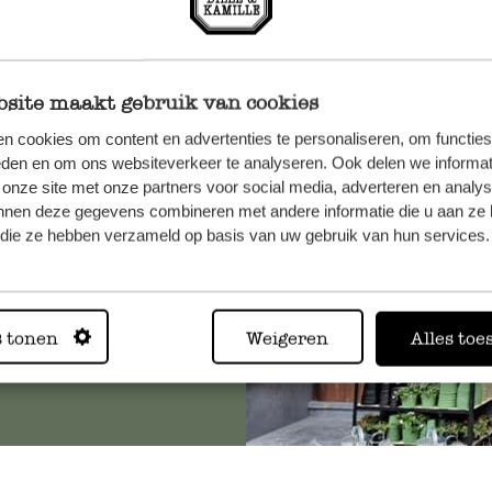
site maakt gebruik van cookies
n, wenden
n cookies om content en advertenties te personaliseren, om functies
Sie hier
eden en om ons websiteverkeer te analyseren. Ook delen we informat
 onze site met onze partners voor social media, adverteren en analy
nnen deze gegevens combineren met andere informatie die u aan ze 
f die ze hebben verzameld op basis van uw gebruik van hun services.
Immer in
s tonen
Weigeren
Alles toe
Alle 62 Geschäfte anz