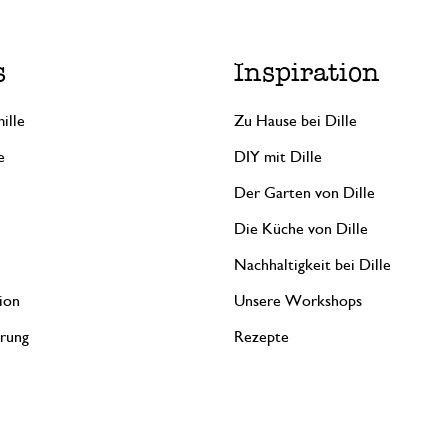
s
Inspiration
ille
Zu Hause bei Dille
e
DIY mit Dille
Der Garten von Dille
Die Küche von Dille
Nachhaltigkeit bei Dille
ion
Unsere Workshops
erung
Rezepte