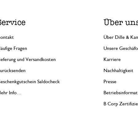
Service
Über un
ontakt
Über Dille & Kam
äufige Fragen
Unsere Geschäft
ieferung und Versandkosten
Karriere
urücksenden
Nachhaltigkeit
eschenkgutschein Saldocheck
Presse
ehr Info…
Betriebsinformat
B Corp Zertifizi