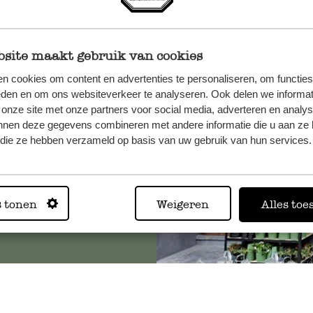
site maakt gebruik van cookies
n, wenden
n cookies om content en advertenties te personaliseren, om functies
Sie hier
eden en om ons websiteverkeer te analyseren. Ook delen we informat
 onze site met onze partners voor social media, adverteren en analy
nnen deze gegevens combineren met andere informatie die u aan ze 
f die ze hebben verzameld op basis van uw gebruik van hun services.
Immer in
Alle 62 Geschäfte anz
s tonen
Weigeren
Alles toe