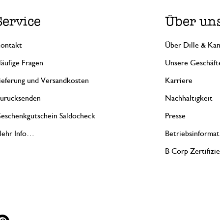
Service
Über un
ontakt
Über Dille & Kam
äufige Fragen
Unsere Geschäft
ieferung und Versandkosten
Karriere
urücksenden
Nachhaltigkeit
eschenkgutschein Saldocheck
Presse
ehr Info…
Betriebsinformat
B Corp Zertifizi