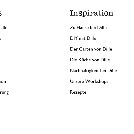
s
Inspiration
ille
Zu Hause bei Dille
e
DIY mit Dille
Der Garten von Dille
Die Küche von Dille
Nachhaltigkeit bei Dille
ion
Unsere Workshops
erung
Rezepte