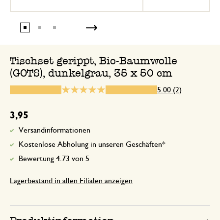
6. August 2026
Nur Bewertung, ohne Kommentar
Tischset gerippt, Bio-Baumwolle
(GOTS), dunkelgrau, 35 x 50 cm
5.00 (2)
3,95
Versandinformationen
Kostenlose Abholung in unseren Geschäften*
Bewertung 4.73 von 5
Lagerbestand in allen Filialen anzeigen