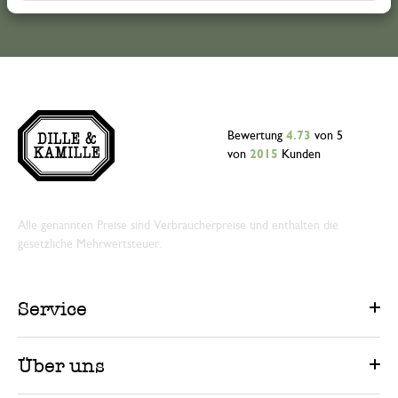
Bewertung
4.73
von 5
von
2015
Kunden
Alle genannten Preise sind Verbraucherpreise und enthalten die
gesetzliche Mehrwertsteuer.
Service
Über uns