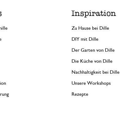
s
Inspiration
ille
Zu Hause bei Dille
e
DIY mit Dille
Der Garten von Dille
Die Küche von Dille
Nachhaltigkeit bei Dille
ion
Unsere Workshops
erung
Rezepte