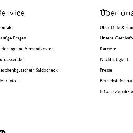
Service
Über un
ontakt
Über Dille & Kam
äufige Fragen
Unsere Geschäft
ieferung und Versandkosten
Karriere
urücksenden
Nachhaltigkeit
eschenkgutschein Saldocheck
Presse
ehr Info…
Betriebsinformat
B Corp Zertifizi