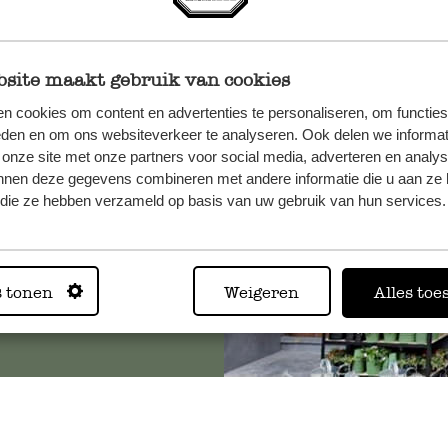
site maakt gebruik van cookies
n, wenden
n cookies om content en advertenties te personaliseren, om functies
Sie hier
eden en om ons websiteverkeer te analyseren. Ook delen we informat
 onze site met onze partners voor social media, adverteren en analy
nnen deze gegevens combineren met andere informatie die u aan ze 
f die ze hebben verzameld op basis van uw gebruik van hun services.
Immer in
Alle 62 Geschäfte anz
s tonen
Weigeren
Alles toe