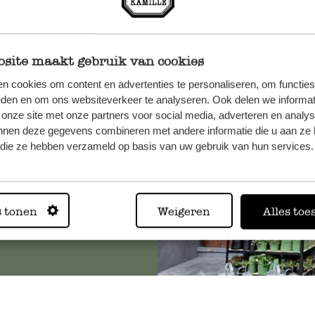
site maakt gebruik van cookies
n, wenden
n cookies om content en advertenties te personaliseren, om functies
Sie hier
eden en om ons websiteverkeer te analyseren. Ook delen we informat
 onze site met onze partners voor social media, adverteren en analy
nnen deze gegevens combineren met andere informatie die u aan ze 
f die ze hebben verzameld op basis van uw gebruik van hun services.
Immer in
s tonen
Weigeren
Alles toe
Alle 62 Geschäfte anz