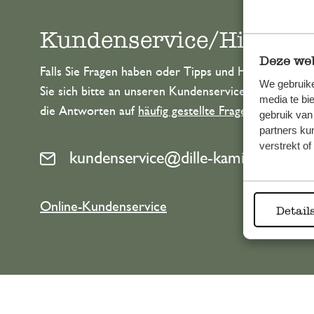
Kundenservice/Hilfe
Deze web
Falls Sie Fragen haben oder Tipps und Hilfe brauche
We gebruike
Sie sich bitte an unseren Kundenservice. Oder lesen 
media te bi
die Antworten auf
häufig gestellte Fragen
.
gebruik van
partners ku
verstrekt o
kundenservice@dille-kamille.de
Online-Kundenservice
Detail