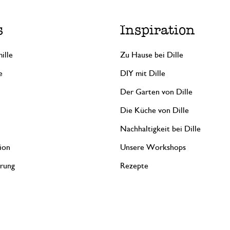
s
Inspiration
ille
Zu Hause bei Dille
e
DIY mit Dille
Der Garten von Dille
Die Küche von Dille
Nachhaltigkeit bei Dille
ion
Unsere Workshops
erung
Rezepte