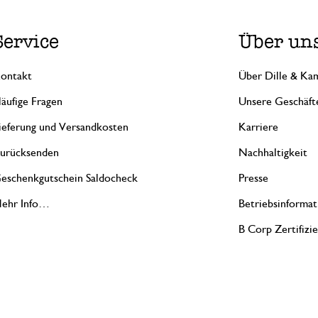
Service
Über un
ontakt
Über Dille & Kam
äufige Fragen
Unsere Geschäft
ieferung und Versandkosten
Karriere
urücksenden
Nachhaltigkeit
eschenkgutschein Saldocheck
Presse
ehr Info…
Betriebsinformat
B Corp Zertifizi