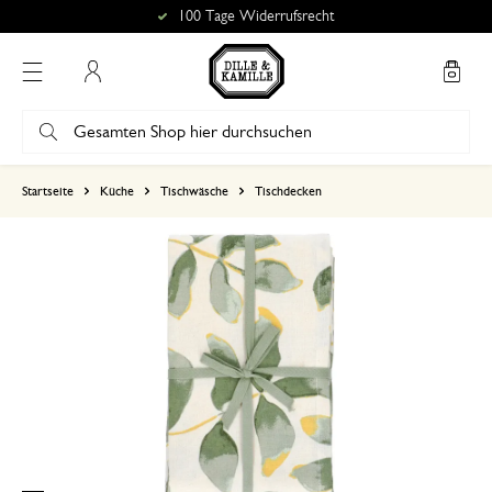
100 Tage Widerrufsrecht
Mein Konto
basierend auf 0 bewertungen
Startseite
Küche
Tischwäsche
Tischdecken