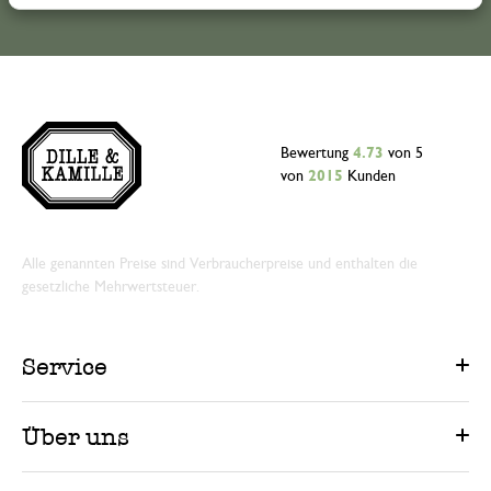
Bewertung
4.73
von 5
von
2015
Kunden
Alle genannten Preise sind Verbraucherpreise und enthalten die
gesetzliche Mehrwertsteuer.
Service
Über uns