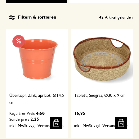
Filtern & sortieren
42
Artikel gefunden
%
Übertopf, Zink, apricot, Ø14,5
Tablett, Seegras, Ø30 x 9 cm
cm
4,50
16,95
Regulärer Preis
2,25
Sonderpreis
inkl. MwSt zzgl. Versandkosten
inkl. MwSt zzgl. Versandkosten