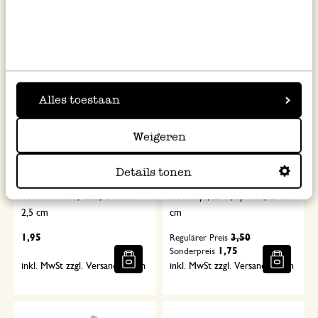
inkl. MwSt zzgl. Versandkosten
inkl. MwSt zzgl. Versandkosten
%
Alles toestaan
Weigeren
Details tonen
Teelichthalter, Glas, Ø5 x H
Übertopf, Zink, apricot, Ø11
2,5 cm
cm
1,95
3,50
Regulärer Preis
1,75
Sonderpreis
inkl. MwSt zzgl. Versandkosten
inkl. MwSt zzgl. Versandkosten