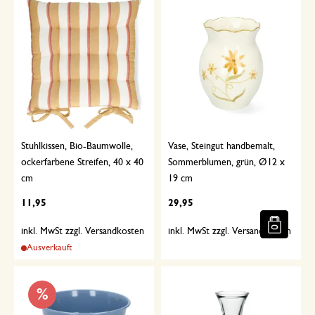
Stuhlkissen, Bio-Baumwolle,
Vase, Steingut handbemalt,
ockerfarbene Streifen, 40 x 40
Sommerblumen, grün, Ø12 x
cm
19 cm
11,95
29,95
inkl. MwSt zzgl. Versandkosten
inkl. MwSt zzgl. Versandkosten
Ausverkauft
%