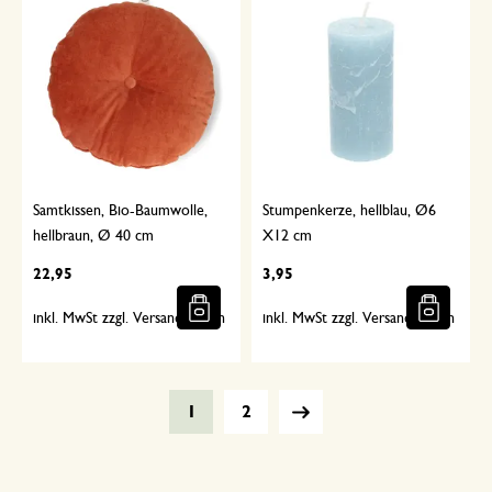
Samtkissen, Bio-Baumwolle,
Stumpenkerze, hellblau, Ø6
hellbraun, Ø 40 cm
X12 cm
22,95
3,95
inkl. MwSt zzgl. Versandkosten
inkl. MwSt zzgl. Versandkosten
1
2