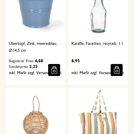
Übertopf, Zink, meeresblau,
Karaffe, Facetten, recycelt, 1 l
Ø14,5 cm
4,50
8,95
Regulärer Preis
2,25
Sonderpreis
inkl. MwSt zzgl. Versandkosten
inkl. MwSt zzgl. Versandkosten