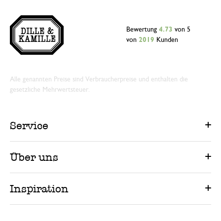
Bewertung
4.73
von 5
von
2019
Kunden
Alle genannten Preise sind Verbraucherpreise und enthalten die
gesetzliche Mehrwertsteuer.
Service
Über uns
Inspiration