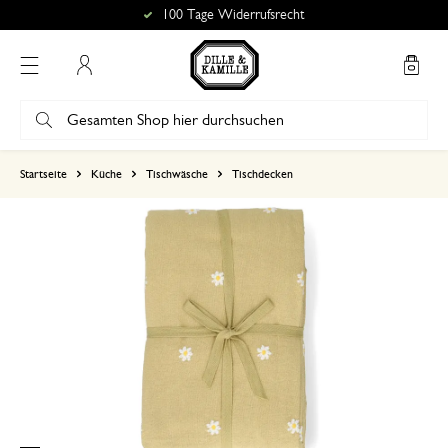
100 Tage Widerrufsrecht
Mein Konto
basierend auf 0 bewertungen
Startseite
Küche
Tischwäsche
Tischdecken