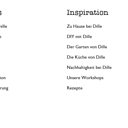
s
Inspiration
ille
Zu Hause bei Dille
e
DIY mit Dille
Der Garten von Dille
Die Küche von Dille
Nachhaltigkeit bei Dille
ion
Unsere Workshops
erung
Rezepte