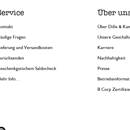
Service
Über un
ontakt
Über Dille & Kam
äufige Fragen
Unsere Geschäft
ieferung und Versandkosten
Karriere
urücksenden
Nachhaltigkeit
eschenkgutschein Saldocheck
Presse
ehr Info…
Betriebsinformat
B Corp Zertifizi