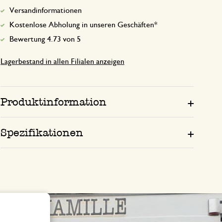
Versandinformationen
Schöner Stoff, schöne Farbe, schnell geli
Kostenlose Abholung in unseren Geschäften*
Bewertung 4.73 von 5
Lagerbestand in allen Filialen anzeigen
Produktinformation
Spezifikationen