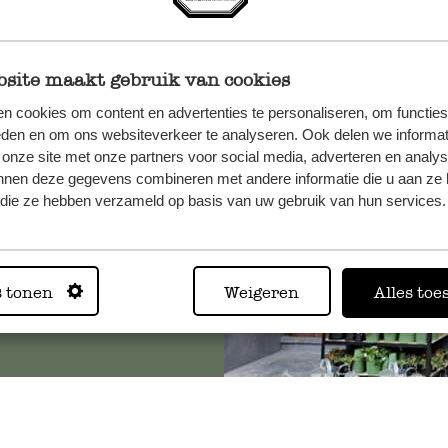
site maakt gebruik van cookies
n, wenden
n cookies om content en advertenties te personaliseren, om functies
Sie hier
eden en om ons websiteverkeer te analyseren. Ook delen we informat
 onze site met onze partners voor social media, adverteren en analy
nnen deze gegevens combineren met andere informatie die u aan ze 
f die ze hebben verzameld op basis van uw gebruik van hun services.
Immer in
Alle 62 Geschäfte anz
s tonen
Weigeren
Alles toe