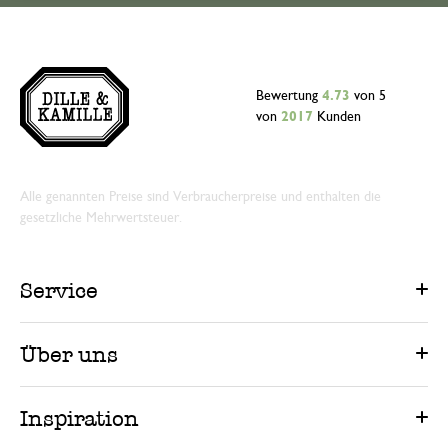
Bewertung
4.73
von 5
von
2017
Kunden
Alle genannten Preise sind Verbraucherpreise und enthalten die
gesetzliche Mehrwertsteuer.
Service
Über uns
Inspiration