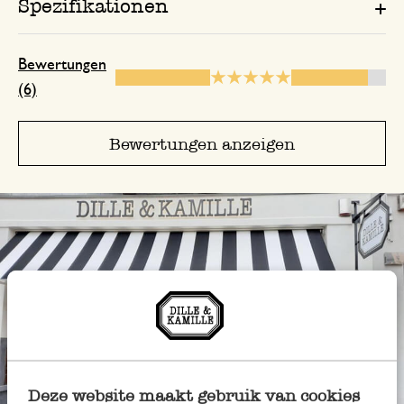
Spezifikationen
5. Januar 2025
Hübsches Design, kein Tropfen beim Au
keine Materialfehler, super Preis
Bewertungen
(6)
Teekanne
Bewertungen anzeigen
16. Dezember 2025
Schlicht und edel!!! Toller Preis
23. Dezember 2025
Nur Bewertung, ohne Kommentar
Deze website maakt gebruik van cookies