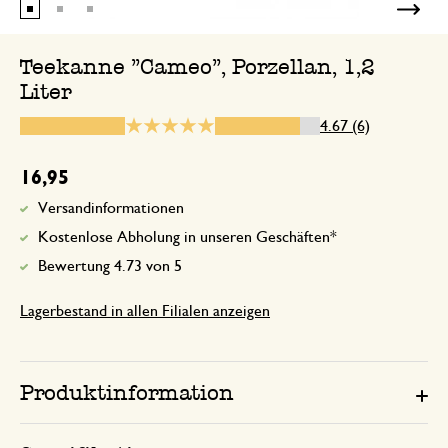
6. November 2025
Ein schöne Form der Teekanne und durc
Teekanne "Cameo", Porzellan, 1,2
Öffnung vom Deckel lässt sie sich gut a
Liter
Kanne macht mir Freude! Danke!
4.67 (6)
16,95
9. März 2026
Versandinformationen
Nur Bewertung, ohne Kommentar
Kostenlose Abholung in unseren Geschäften*
Bewertung 4.73 von 5
20. Dezember 2025
Lagerbestand in allen Filialen anzeigen
Nur Bewertung, ohne Kommentar
Produktinformation
Teekanne