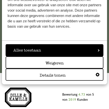
informatie over uw gebruik van onze site met onze partners
Falls Sie Fragen haben oder Tipps und Hilfe brauchen, wenden
voor social media, adverteren en analyse. Deze partners
Sie sich bitte an unseren Kundenservice. Oder lesen Sie hier
kunnen deze gegevens combineren met andere informatie
die Antworten auf
häufig gestellte Fragen
.
die u aan ze heeft verstrekt of die ze hebben verzameld op
basis van uw gebruik van hun services.
kundenservice@dille-kamille.de
Online-Kundenservice
Alles toestaan
Weigeren
Details tonen
Bewertung
4.73
von 5
von
2019
Kunden