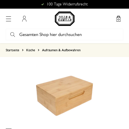
100 Tage Widerrufsrecht
Mein Konto
basierend auf 0 bewertungen
Startseite
Küche
Aufräumen & Aufbewahren