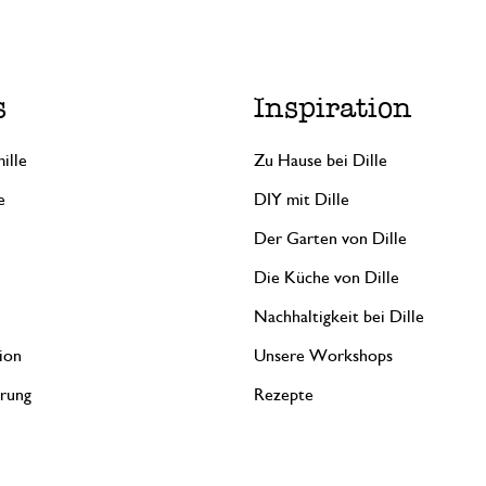
s
Inspiration
ille
Zu Hause bei Dille
e
DIY mit Dille
Der Garten von Dille
Die Küche von Dille
Nachhaltigkeit bei Dille
ion
Unsere Workshops
erung
Rezepte