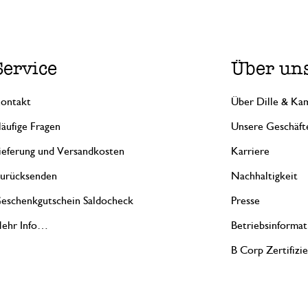
Service
Über un
ontakt
Über Dille & Kam
äufige Fragen
Unsere Geschäft
ieferung und Versandkosten
Karriere
urücksenden
Nachhaltigkeit
eschenkgutschein Saldocheck
Presse
ehr Info…
Betriebsinformat
B Corp Zertifizi