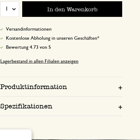
In den Warenkorb
1
19. Oktober 2023
Versandinformationen
Nur Bewertung, ohne Kommentar
Kostenlose Abholung in unseren Geschäften*
Bewertung 4.73 von 5
Lagerbestand in allen Filialen anzeigen
Produktinformation
Spezifikationen