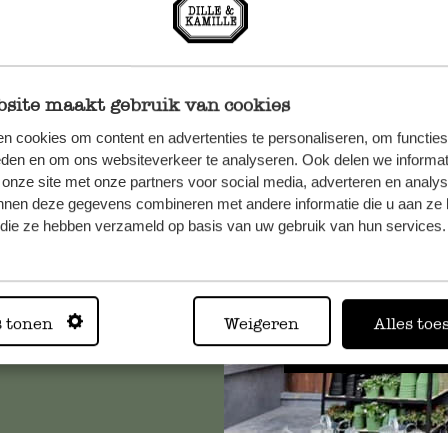
site maakt gebruik van cookies
n cookies om content en advertenties te personaliseren, om functies
n, wenden
eden en om ons websiteverkeer te analyseren. Ook delen we informat
Sie hier
 onze site met onze partners voor social media, adverteren en analy
nnen deze gegevens combineren met andere informatie die u aan ze 
f die ze hebben verzameld op basis van uw gebruik van hun services.
Immer in
s tonen
Weigeren
Alles toe
Alle 62 Geschäfte anz