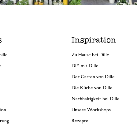
s
Inspiration
ille
Zu Hause bei Dille
e
DIY mit Dille
Der Garten von Dille
Die Küche von Dille
Nachhaltigkeit bei Dille
ion
Unsere Workshops
erung
Rezepte