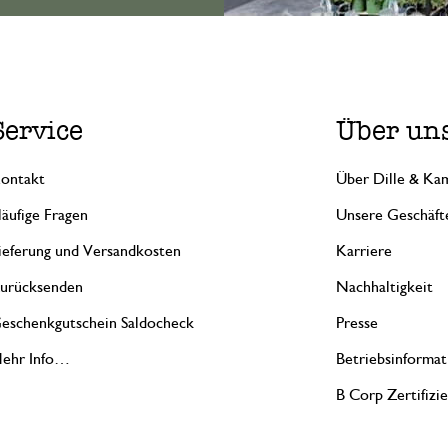
Service
Über un
ontakt
Über Dille & Kam
äufige Fragen
Unsere Geschäft
ieferung und Versandkosten
Karriere
urücksenden
Nachhaltigkeit
eschenkgutschein Saldocheck
Presse
ehr Info…
Betriebsinformat
B Corp Zertifizi