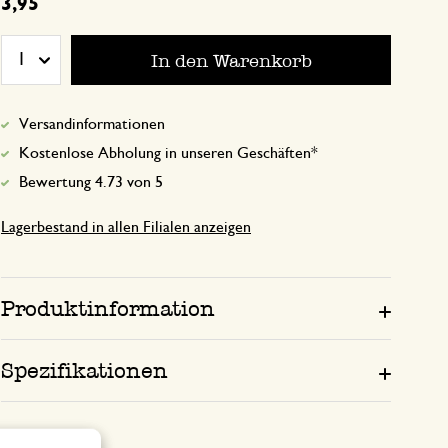
3,95
Beschreibung trifft zu
In den Warenkorb
1
16. Februar 2025
Versandinformationen
Nur Bewertung, ohne Kommentar
Kostenlose Abholung in unseren Geschäften*
Bewertung 4.73 von 5
Lagerbestand in allen Filialen anzeigen
Produktinformation
Spezifikationen