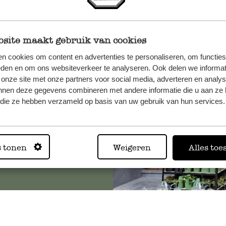
site maakt gebruik van cookies
n, wenden
n cookies om content en advertenties te personaliseren, om functies
Sie hier
eden en om ons websiteverkeer te analyseren. Ook delen we informat
 onze site met onze partners voor social media, adverteren en analy
nnen deze gegevens combineren met andere informatie die u aan ze 
f die ze hebben verzameld op basis van uw gebruik van hun services.
Immer in
Alle 62 Geschäfte anz
s tonen
Weigeren
Alles toe