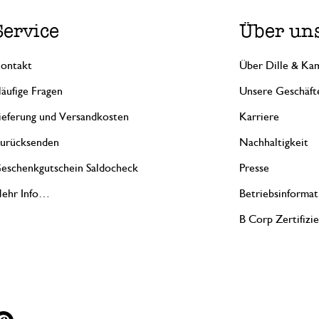
Service
Über un
ontakt
Über Dille & Kam
äufige Fragen
Unsere Geschäft
ieferung und Versandkosten
Karriere
urücksenden
Nachhaltigkeit
eschenkgutschein Saldocheck
Presse
ehr Info…
Betriebsinformat
B Corp Zertifizi