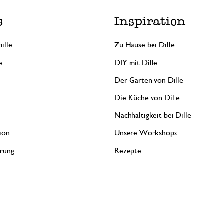
s
Inspiration
ille
Zu Hause bei Dille
e
DIY mit Dille
Der Garten von Dille
Die Küche von Dille
Nachhaltigkeit bei Dille
ion
Unsere Workshops
erung
Rezepte