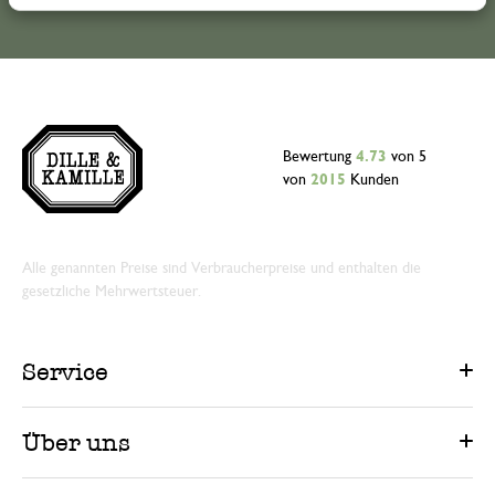
Bewertung
4.73
von 5
von
2015
Kunden
Alle genannten Preise sind Verbraucherpreise und enthalten die
gesetzliche Mehrwertsteuer.
Service
Über uns