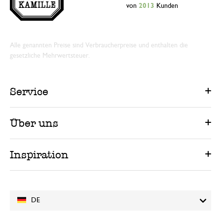
von
2013
Kunden
Alle genannten Preise sind Verbraucherpreise und enthalten die
gesetzliche Mehrwertsteuer.
Service
Über uns
Inspiration
DE