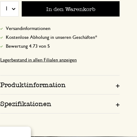
In den Warenkorb
1
4. November 2025
Versandinformationen
Nur Bewertung, ohne Kommentar
Kostenlose Abholung in unseren Geschäften*
Bewertung 4.73 von 5
Lagerbestand in allen Filialen anzeigen
Produktinformation
Spezifikationen