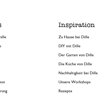
s
Inspiration
ille
Zu Hause bei Dille
e
DIY mit Dille
Der Garten von Dille
Die Küche von Dille
Nachhaltigkeit bei Dille
ion
Unsere Workshops
erung
Rezepte