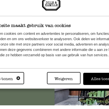
site maakt gebruik van cookies
n cookies om content en advertenties te personaliseren, om functies
n, wenden
eden en om ons websiteverkeer te analyseren. Ook delen we informat
Sie hier
 onze site met onze partners voor social media, adverteren en analy
nnen deze gegevens combineren met andere informatie die u aan ze 
f die ze hebben verzameld op basis van uw gebruik van hun services.
Immer in
s tonen
Weigeren
Alles toe
Alle 62 Geschäfte anz