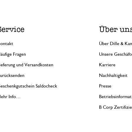
Service
Über un
ontakt
Über Dille & Kam
äufige Fragen
Unsere Geschäft
ieferung und Versandkosten
Karriere
urücksenden
Nachhaltigkeit
eschenkgutschein Saldocheck
Presse
ehr Info…
Betriebsinformat
B Corp Zertifizi