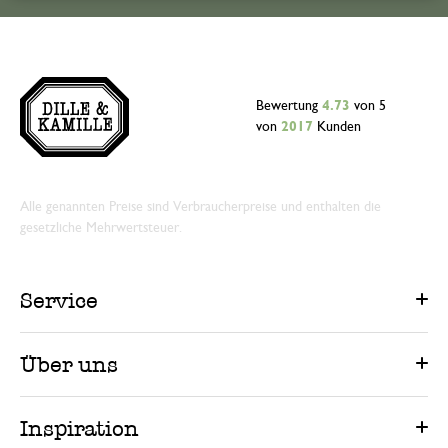
Bewertung
4.73
von 5
von
2017
Kunden
Alle genannten Preise sind Verbraucherpreise und enthalten die
gesetzliche Mehrwertsteuer.
Service
Über uns
Inspiration