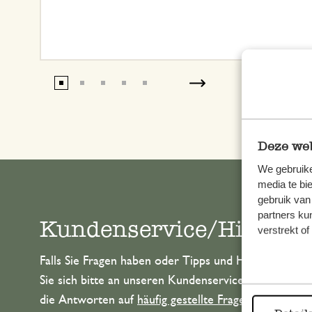
Deze web
We gebruike
media te bi
gebruik van
partners ku
Kundenservice/Hilfe
verstrekt o
Falls Sie Fragen haben oder Tipps und Hilfe brauche
Sie sich bitte an unseren Kundenservice. Oder lesen 
die Antworten auf
häufig gestellte Fragen
.