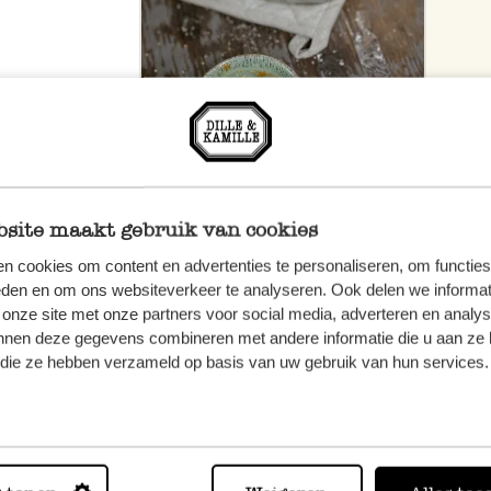
site maakt gebruik van cookies
n cookies om content en advertenties te personaliseren, om functies
eden en om ons websiteverkeer te analyseren. Ook delen we informat
 onze site met onze partners voor social media, adverteren en analy
nnen deze gegevens combineren met andere informatie die u aan ze 
f die ze hebben verzameld op basis van uw gebruik van hun services.
n, wenden
Sie hier