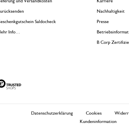
ieferung und Versandkosten
Karriere
urücksenden
Nachhaltigkeit
eschenkgutschein Saldocheck
Presse
ehr Info…
Betriebsinformat
B Corp Zertifizi
Datenschutzerklärung
Cookies
Widerr
Kundeninformation