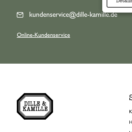
Detail
kundenservice@dille-kamille.de
Online-Kundenservice
K
H