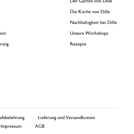
Der Garten von Dille
Die Küche von Dille
Nachhaltigkeit bei Dille
ion
Unsere Workshops
erung
Rezepte
ufsbelehrung
Lieferung und Versandkosten
Impressum
AGB