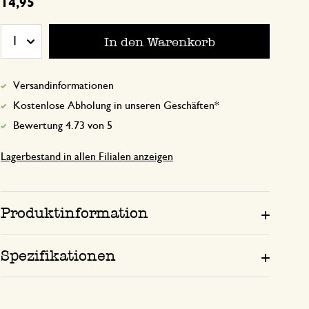
14,95
Alles super.
In den Warenkorb
1
21. Mai 2025
Versandinformationen
Nur Bewertung, ohne Kommentar
Kostenlose Abholung in unseren Geschäften*
Bewertung 4.73 von 5
Lagerbestand in allen Filialen anzeigen
16. März 2026
Nur Bewertung, ohne Kommentar
Produktinformation
Spezifikationen