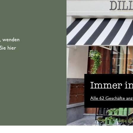
n, wenden
Sie hier
Immer in
Alle 62 Geschäfte anz