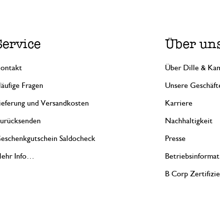
Service
Über un
ontakt
Über Dille & Kam
äufige Fragen
Unsere Geschäft
ieferung und Versandkosten
Karriere
urücksenden
Nachhaltigkeit
eschenkgutschein Saldocheck
Presse
ehr Info…
Betriebsinformat
B Corp Zertifizi