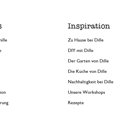
s
Inspiration
ille
Zu Hause bei Dille
e
DIY mit Dille
Der Garten von Dille
Die Küche von Dille
Nachhaltigkeit bei Dille
ion
Unsere Workshops
erung
Rezepte