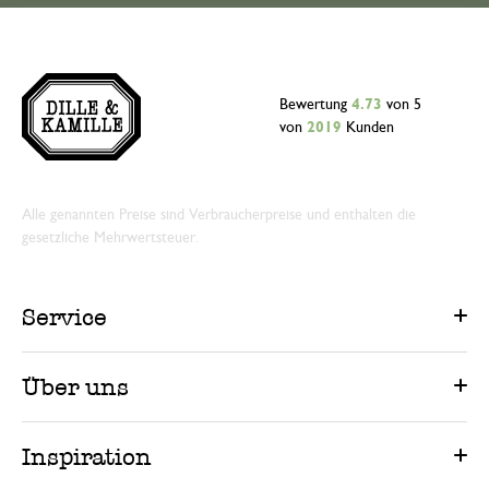
Bewertung
4.73
von 5
von
2019
Kunden
Alle genannten Preise sind Verbraucherpreise und enthalten die
gesetzliche Mehrwertsteuer.
Service
Über uns
Inspiration